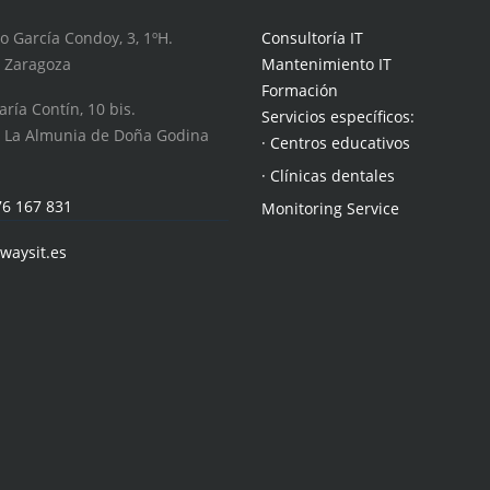
o García Condoy, 3, 1ºH.
Consultoría IT
 Zaragoza
Mantenimiento IT
Formación
aría Contín, 10 bis.
Servicios específicos:
 La Almunia de Doña Godina
· Centros educativos
· Clínicas dentales
76 167 831
Monitoring Service
waysit.es