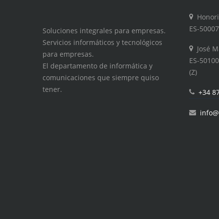
Honori
ES-50007
Soluciones integrales para empresas.
Servicios informáticos y tecnológicos
José M
para empresas.
ES-50100
El departamento de informática y
(Z)
comunicaciones que siempre quiso
tener.
+34 8
info@