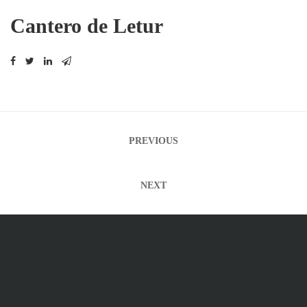
Cantero de Letur
Navegación
PREVIOUS
de
entradas
NEXT