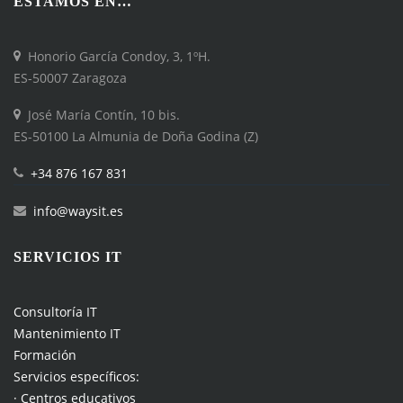
ESTAMOS EN…
Honorio García Condoy, 3, 1ºH.
ES-50007 Zaragoza
José María Contín, 10 bis.
ES-50100 La Almunia de Doña Godina (Z)
+34 876 167 831
info@waysit.es
SERVICIOS IT
Consultoría IT
Mantenimiento IT
Formación
Servicios específicos:
· Centros educativos