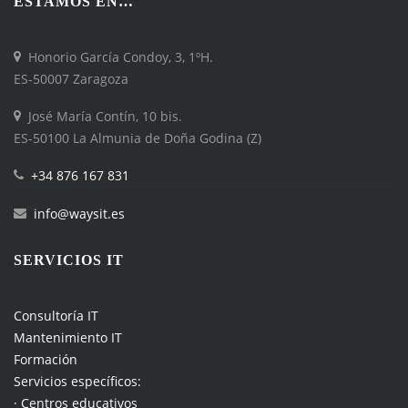
ESTAMOS EN…
Honorio García Condoy, 3, 1ºH.
ES-50007 Zaragoza
José María Contín, 10 bis.
ES-50100 La Almunia de Doña Godina (Z)
+34 876 167 831
info@waysit.es
SERVICIOS IT
Consultoría IT
Mantenimiento IT
Formación
Servicios específicos:
· Centros educativos