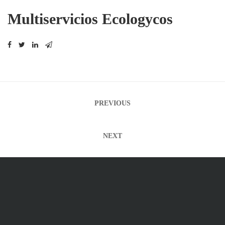
Multiservicios Ecologycos
Navegación
PREVIOUS
de
entradas
NEXT