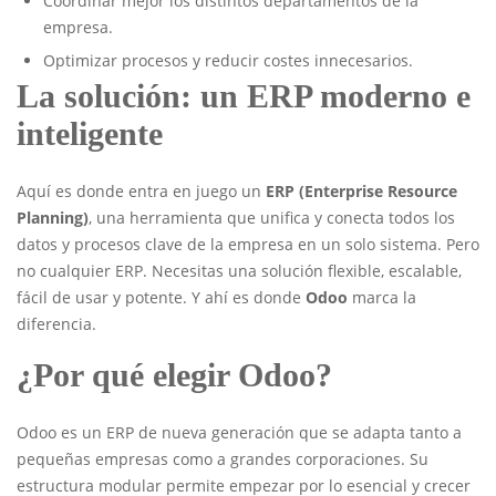
Coordinar mejor los distintos departamentos de la
empresa.
Optimizar procesos y reducir costes innecesarios.
La solución: un ERP moderno e
inteligente
Aquí es donde entra en juego un
ERP (Enterprise Resource
Planning)
, una herramienta que unifica y conecta todos los
datos y procesos clave de la empresa en un solo sistema. Pero
no cualquier ERP. Necesitas una solución flexible, escalable,
fácil de usar y potente. Y ahí es donde
Odoo
marca la
diferencia.
¿Por qué elegir Odoo?
Odoo es un ERP de nueva generación que se adapta tanto a
pequeñas empresas como a grandes corporaciones. Su
estructura modular permite empezar por lo esencial y crecer