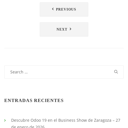
Navegación
PREVIOUS
de
entradas
NEXT
Search
for:
ENTRADAS RECIENTES
Descubre Odoo 19 en el Business Show de Zaragoza – 27
de enero de 2026