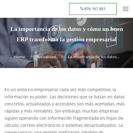
876.167.831
La importancia de los datos y cómo un buen
ERP transforma la gestión empresarial
Home
/
Actualidad
/
La importancia de los datos...
En un entorno empresarial cada vez más competitivo, la
información es poder. Las decisiones que se basan en datos
concretos, actualizados y accesibles son más acertadas, más
rápidas y más rentables. Sin embargo, muchas empresas
siguen operando con información fragmentada en hojas de
cálculo, correos electrónicos o sistemas desactualizados. La
consecuencia: una gestión ineficiente, pérdida de