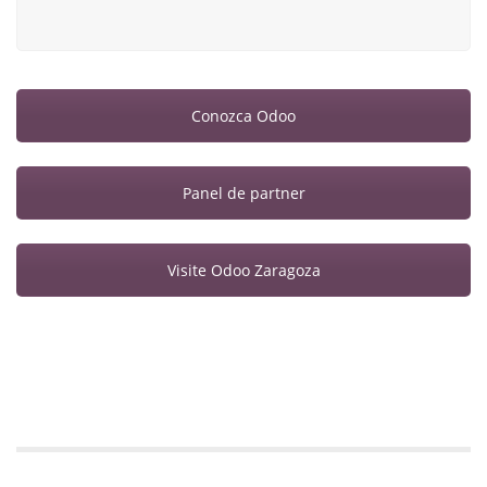
Conozca Odoo
Panel de partner
Visite Odoo Zaragoza