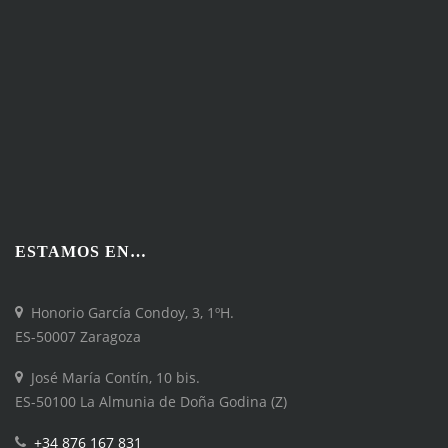
ESTAMOS EN…
Honorio García Condoy, 3, 1ºH.
ES-50007 Zaragoza
José María Contín, 10 bis.
ES-50100 La Almunia de Doña Godina (Z)
+34 876 167 831