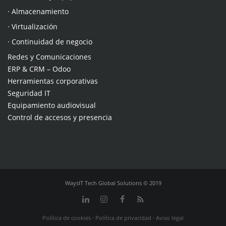
· Almacenamiento
· Virtualización
· Continuidad de negocio
Redes y Comunicaciones
ERP & CRM – Odoo
Herramientas corporativas
Seguridad IT
Equipamiento audiovisual
Control de accesos y presencia
WaysIT Tech Global Solutions © 2019
Política de cookies
·
Política de privacidad
·
Aviso legal