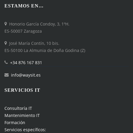
ESTAMOS EN…
Honorio García Condoy, 3, 1ºH.
ES-50007 Zaragoza
José María Contín, 10 bis.
ES-50100 La Almunia de Doña Godina (Z)
+34 876 167 831
info@waysit.es
SERVICIOS IT
Consultoría IT
Mantenimiento IT
Formación
Servicios específicos: