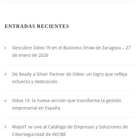
ENTRADAS RECIENTES
Descubre Odoo 19 en el Business Show de Zaragoza – 27
de enero de 2026
De Ready a Silver Partner de Odoo: un logro que refleja
esfuerzo y dedicación
Odoo 19: la nueva versión que transforma la gestión
empresarial en España
WaysIT se une al Catálogo de Empresas y Soluciones de
Ciberseguridad de INCIBE