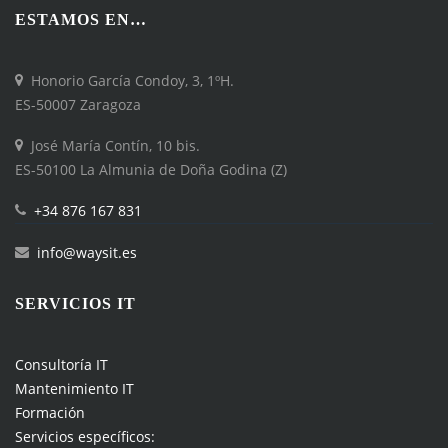
ESTAMOS EN…
Honorio García Condoy, 3, 1ºH.
ES-50007 Zaragoza
José María Contín, 10 bis.
ES-50100 La Almunia de Doña Godina (Z)
+34 876 167 831
info@waysit.es
SERVICIOS IT
Consultoría IT
Mantenimiento IT
Formación
Servicios específicos: