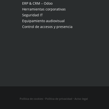
ERP & CRM – Odoo
Herramientas corporativas
Seguridad IT
Equipamiento audiovisual
Control de accesos y presencia
Política de cookies
·
Política de privacidad
·
Aviso legal