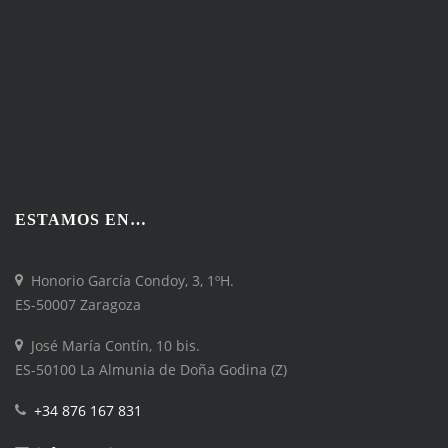
ESTAMOS EN…
Honorio García Condoy, 3, 1ºH.
ES-50007 Zaragoza
José María Contín, 10 bis.
ES-50100 La Almunia de Doña Godina (Z)
+34 876 167 831