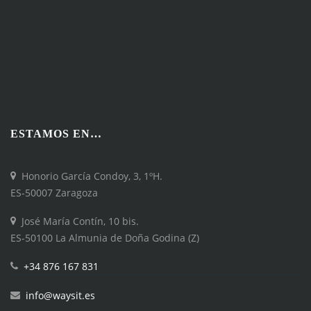
ESTAMOS EN…
Honorio García Condoy, 3, 1ºH.
ES-50007 Zaragoza
José María Contín, 10 bis.
ES-50100 La Almunia de Doña Godina (Z)
+34 876 167 831
info@waysit.es