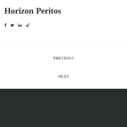
Horizon Peritos
Navegación
PREVIOUS
de
entradas
NEXT