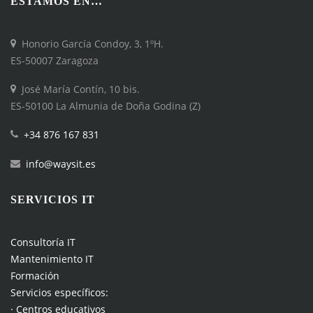
ESTAMOS EN…
Honorio García Condoy, 3, 1ºH.
ES-50007 Zaragoza
José María Contín, 10 bis.
ES-50100 La Almunia de Doña Godina (Z)
+34 876 167 831
info@waysit.es
SERVICIOS IT
Consultoría IT
Mantenimiento IT
Formación
Servicios específicos:
· Centros educativos