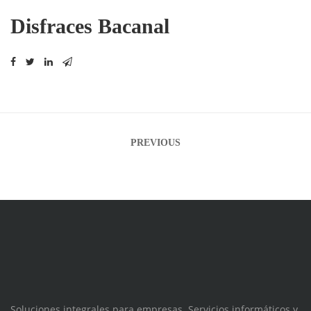
Disfraces Bacanal
Navegación
PREVIOUS
de
entradas
Soluciones integrales para empresas. Servicios informáticos y