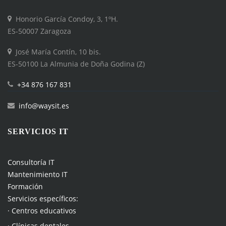
Honorio García Condoy, 3, 1ºH.
ES-50007 Zaragoza
José María Contín, 10 bis.
ES-50100 La Almunia de Doña Godina (Z)
+34 876 167 831
info@waysit.es
SERVICIOS IT
Consultoría IT
Mantenimiento IT
Formación
Servicios específicos:
· Centros educativos
· Clínicas dentales