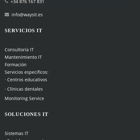
+34 876 167 831
info@waysit.es
SERVICIOS IT
Consultoría IT
Mantenimiento IT
Formación
Servicios específicos:
· Centros educativos
· Clínicas dentales
Monitoring Service
SOLUCIONES IT
Sistemas IT