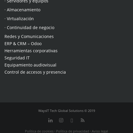
· Servidores y equipos
· Almacenamiento
· Virtualización
· Continuidad de negocio
Redes y Comunicaciones
ERP & CRM – Odoo
Herramientas corporativas
Seguridad IT
Equipamiento audiovisual
Control de accesos y presencia
WaysIT Tech Global Solutions © 2019
Política de cookies
·
Política de privacidad
·
Aviso legal