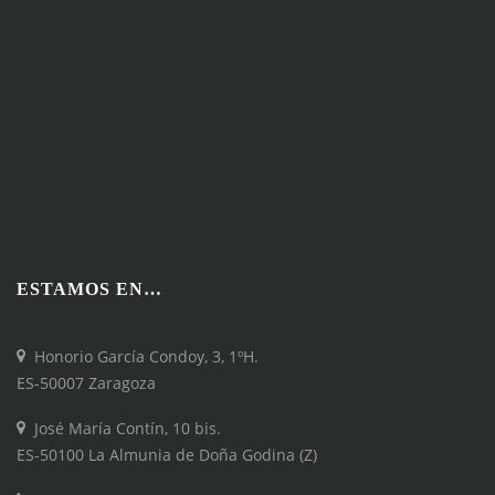
ESTAMOS EN…
Honorio García Condoy, 3, 1ºH.
ES-50007 Zaragoza
José María Contín, 10 bis.
ES-50100 La Almunia de Doña Godina (Z)