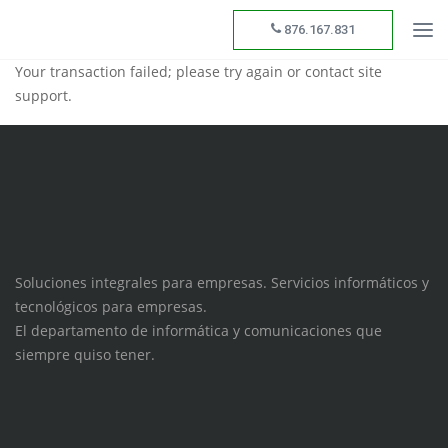
876.167.831
Your transaction failed; please try again or contact site
support.
Soluciones integrales para empresas. Servicios informáticos y
tecnológicos para empresas.
El departamento de informática y comunicaciones que
siempre quiso tener.